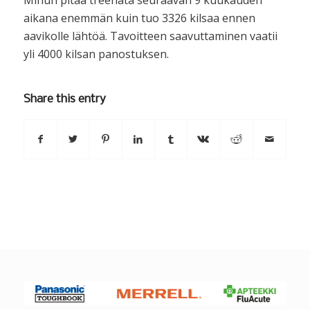
Minun pitää treenata seuraavan 9 kuukauden
aikana enemmän kuin tuo 3326 kilsaa ennen
aavikolle lähtöä. Tavoitteen saavuttaminen vaatii
yli 4000 kilsan panostuksen.
Share this entry