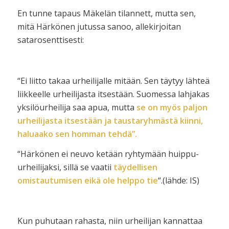
En tunne tapaus Mäkelän tilannett, mutta sen,
mitä Härkönen jutussa sanoo, allekirjoitan
satarosenttisesti:
“Ei liitto takaa urheilijalle mitään. Sen täytyy lähteä
liikkeelle urheilijasta itsestään. Suomessa lahjakas
yksilöurheilija saa apua, mutta
se on myös paljon
urheilijasta itsestään ja taustaryhmästä kiinni,
haluaako sen homman tehdä”.
“Härkönen ei neuvo ketään ryhtymään huippu-
urheilijaksi, sillä se vaatii
täydellisen
omistautumisen eikä ole helppo tie
“.(lähde: IS)
Kun puhutaan rahasta, niin urheilijan kannattaa