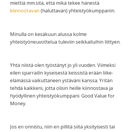
miettiä mm.sitä, että mikä tekee hänestä
kiinnostavan
(haluttavan) yhteistyökumppanin.
Minulla on kesäkuun alussa kolme
yhteistyöneuvottelua tuleviin seikkailuihin liittyen.
Yhtä niistä olen työstänyt jo yli vuoden. Viimeksi
eilen sparrailin kyseisestä keissistä erään liike-
elämässä vaikuttaneen ystäväni kanssa. Yritän
tehdä kaikkeni, jotta olisin heille kiinnostava ja
hyödyllinen yhteistyökumppani. Good Value for
Money.
Jos en onnistu, niin en pillitä siitä yksityisesti tai