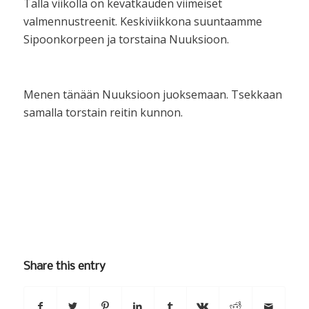
Tällä viikolla on kevätkauden viimeiset
valmennustreenit. Keskiviikkona suuntaamme
Sipoonkorpeen ja torstaina Nuuksioon.
Menen tänään Nuuksioon juoksemaan. Tsekkaan
samalla torstain reitin kunnon.
Share this entry