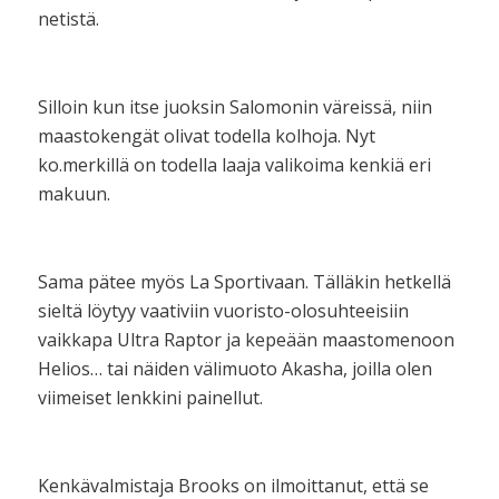
netistä.
Silloin kun itse juoksin Salomonin väreissä, niin
maastokengät olivat todella kolhoja. Nyt
ko.merkillä on todella laaja valikoima kenkiä eri
makuun.
Sama pätee myös La Sportivaan. Tälläkin hetkellä
sieltä löytyy vaativiin vuoristo-olosuhteeisiin
vaikkapa Ultra Raptor ja kepeään maastomenoon
Helios… tai näiden välimuoto Akasha, joilla olen
viimeiset lenkkini painellut.
Kenkävalmistaja Brooks on ilmoittanut, että se