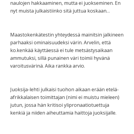
naulojen hakkaaminen, mutta ei juokseminen. En
nyt muista julkaistiinko sitä juttua koskaan…
Maastokenkätestin yhteydessä mainitsin jalkineen
parhaaksi ominaisuudeksi värin. Arvelin, että
ko.kenkää käyttäessä ei tule metsästysaikaan
ammutuksi, sillä punainen väri toimii hyvänä
varoitusvärinä. Aika rankka arvio.
Juoksija-lehti julkaisi tuohon aikaan erään etelä-
afrikkalaisen toimittajan (nimi ei muistu mieleen)
jutun, jossa hän kritisoi ylipronaatiotuettuja
kenkiä ja niiden aiheuttamia haittoja juoksijalle.