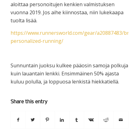
aloittaa personoitujen kenkien valmistuksen
vuonna 2019. Jos aihe kiinnostaa, niin lukekaapa
tuolta lisää.
https://www.runnersworld.com/gear/a20887483/brook
personalized-running/
Sunnuntain juoksu kulkee pääosin samoja polkuja
kuin lauantain lenkki. Ensimmäinen 50% ajasta
kuluu polulla, ja loppuosa lenkistä hiekkatiellä.
Share this entry