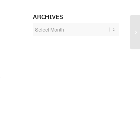
ARCHIVES
Ta