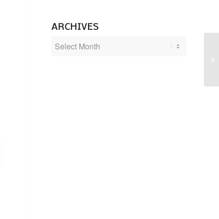
ARCHIVES
Ku