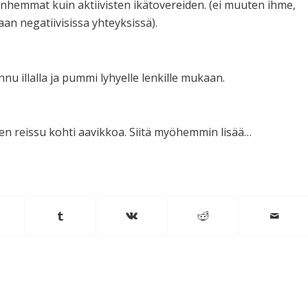
hemmat kuin aktiivisten ikätovereiden. (ei muuten ihme,
aan negatiivisissa yhteyksissä).
nu illalla ja pummi lyhyelle lenkille mukaan.
nen reissu kohti aavikkoa. Siitä myöhemmin lisää…