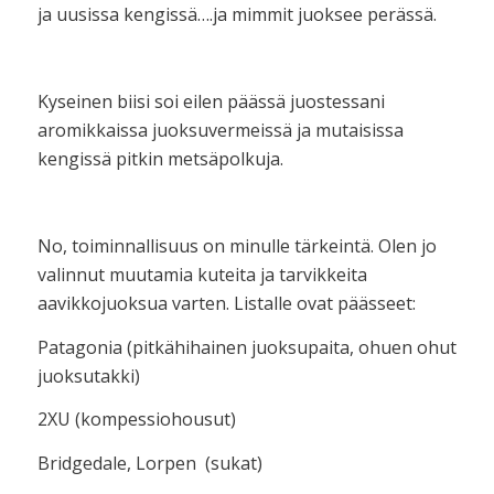
ja uusissa kengissä….ja mimmit juoksee perässä.
Kyseinen biisi soi eilen päässä juostessani
aromikkaissa juoksuvermeissä ja mutaisissa
kengissä pitkin metsäpolkuja.
No, toiminnallisuus on minulle tärkeintä. Olen jo
valinnut muutamia kuteita ja tarvikkeita
aavikkojuoksua varten. Listalle ovat päässeet:
Patagonia (pitkähihainen juoksupaita, ohuen ohut
juoksutakki)
2XU (kompessiohousut)
Bridgedale, Lorpen (sukat)