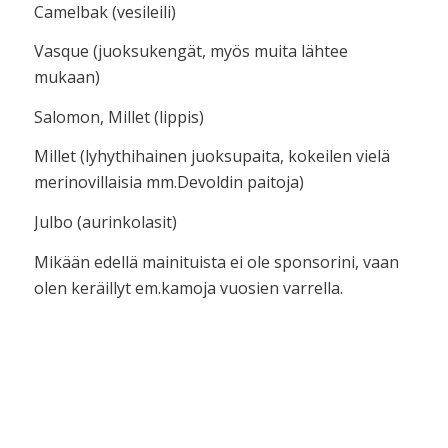
Camelbak (vesileili)
Vasque (juoksukengät, myös muita lähtee
mukaan)
Salomon, Millet (lippis)
Millet (lyhythihainen juoksupaita, kokeilen vielä
merinovillaisia mm.Devoldin paitoja)
Julbo (aurinkolasit)
Mikään edellä mainituista ei ole sponsorini, vaan
olen keräillyt em.kamoja vuosien varrella.