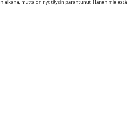
än aikana, mutta on nyt täysin parantunut. Hänen mielestä