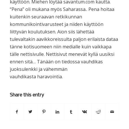
käyttöön. Miehen löytää savantum.com kautta.
“Pena” oli mukana myös Saharassa.. Pena hoitaa
kuitenkin seuraavan retkikunnan
kommunikointivarusteet ja niiden käyttöön
liittyvän koulutuksen. Aion siis lähettää
tulevaltakin aavikkoreissulta paljon erilaista dataa
tänne kotisuomeen niin medialle kuin vaikkapa
tälle nettisivulle. Nettisivut menevät kyllä uusiksi
ennen sitä… Tänään on tiedossa vauhdikas
juoksulenkki ja vähemmän
vauhdikasta haravointia.
Share this entry