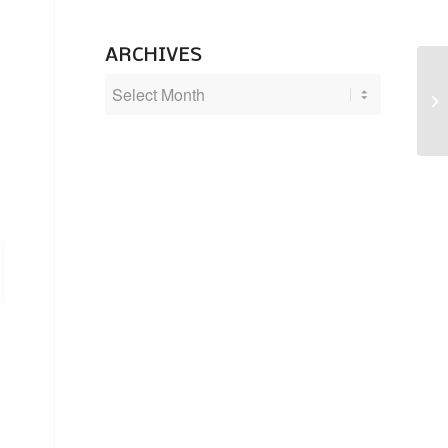
ARCHIVES
Ku