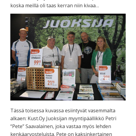
koska meillä oli taas kerran niin kivaa…
Tässä toisessa kuvassa esiintyvät vasemmalta
alkaen: Kust.Oy Juoksijan myyntipäällikkö Petri
“Pete” Saavalainen, joka vastaa myös lehden
kenkäarvosteluista. Pete on kaksinkertainen