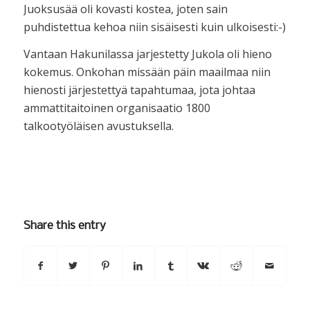
Juoksusää oli kovasti kostea, joten sain
puhdistettua kehoa niin sisäisesti kuin ulkoisesti:-)
Vantaan Hakunilassa jarjestetty Jukola oli hieno
kokemus. Onkohan missään päin maailmaa niin
hienosti järjestettyä tapahtumaa, jota johtaa
ammattitaitoinen organisaatio 1800
talkootyöläisen avustuksella.
Share this entry