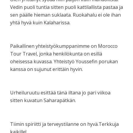
Vedin puoli tuntia sitten puoli kattilallista pastaa ja
sen päälle hieman suklaata. Ruokahalu ei ole ihan
yhtä hyvä kuin Kalaharissa.
Paikallinen yhteistyökumppanimme on Morocco
Tour Travel, jonka henkilökunta on esillä
oheisessa kuvassa. Yhteistyö Youssefin porukan
kanssa on sujunut erittäin hyvin.
Urheiluruutu esittää tänä iltana jo pari viikoa
sitten kuvatun Saharapätkän.
Tiimin spiriitti ja terveystilanne on hyvä.Terkkuja
kaikille!