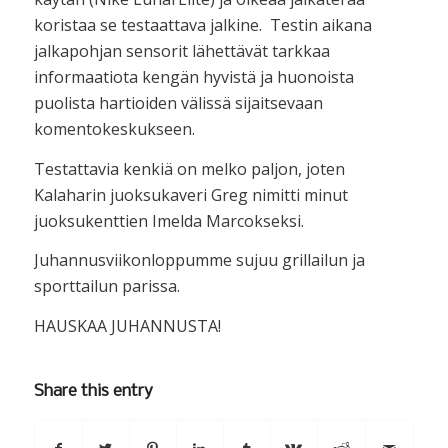
koristaa se testaattava jalkine. Testin aikana
jalkapohjan sensorit lähettävät tarkkaa
informaatiota kengän hyvistä ja huonoista
puolista hartioiden välissä sijaitsevaan
komentokeskukseen.
Testattavia kenkiä on melko paljon, joten
Kalaharin juoksukaveri Greg nimitti minut
juoksukenttien Imelda Marcokseksi.
Juhannusviikonloppumme sujuu grillailun ja
sporttailun parissa.
HAUSKAA JUHANNUSTA!
Share this entry