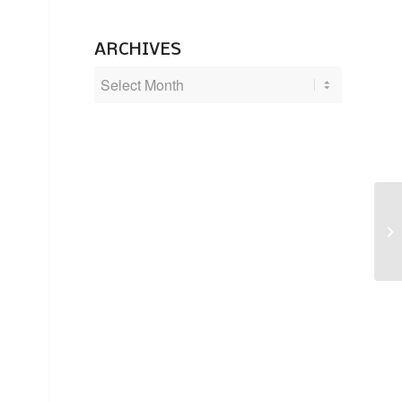
ARCHIVES
Uu