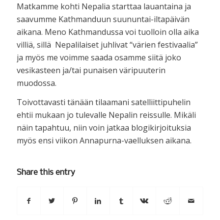
Matkamme kohti Nepalia starttaa lauantaina ja
saavumme Kathmanduun suununtai-iltapäivän
aikana. Meno Kathmandussa voi tuolloin olla aika
villiä, sillä Nepalilaiset juhlivat “värien festivaalia”
ja myös me voimme saada osamme siitä joko
vesikasteen ja/tai punaisen väripuuterin
muodossa.
Toivottavasti tänään tilaamani satelliittipuhelin
ehtii mukaan jo tulevalle Nepalin reissulle. Mikäli
näin tapahtuu, niin voin jatkaa blogikirjoituksia
myös ensi viikon Annapurna-vaelluksen aikana.
Share this entry