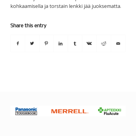
kohkaamisella ja torstain lenkki jää juoksematta.
Share this entry