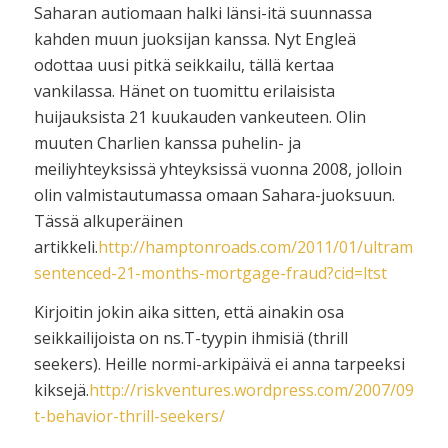
Saharan autiomaan halki länsi-itä suunnassa
kahden muun juoksijan kanssa. Nyt Engleä
odottaa uusi pitkä seikkailu, tällä kertaa
vankilassa. Hänet on tuomittu erilaisista
huijauksista 21 kuukauden vankeuteen. Olin
muuten Charlien kanssa puhelin- ja
meiliyhteyksissä yhteyksissä vuonna 2008, jolloin
olin valmistautumassa omaan Sahara-juoksuun.
Tässä alkuperäinen
artikkeli.
http://hamptonroads.com/2011/01/ultramarat
sentenced-21-months-mortgage-fraud?cid=ltst
Kirjoitin jokin aika sitten, että ainakin osa
seikkailijoista on ns.T-tyypin ihmisiä (thrill
seekers). Heille normi-arkipäivä ei anna tarpeeksi
kiksejä.
http://riskventures.wordpress.com/2007/09/09/
t-behavior-thrill-seekers/