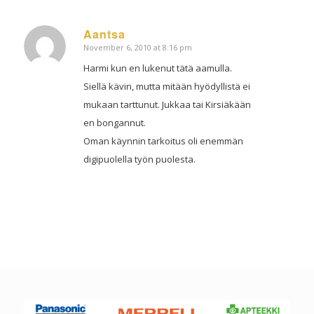
Aantsa
November 6, 2010 at 8:16 pm
says:
Harmi kun en lukenut tätä aamulla.
Siellä kävin, mutta mitään hyödyllistä ei
mukaan tarttunut. Jukkaa tai Kirsiäkään
en bongannut.
Oman käynnin tarkoitus oli enemmän
digipuolella työn puolesta.