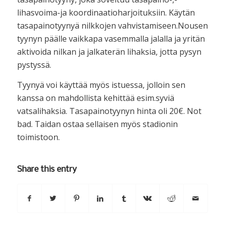
lihasvoima-ja koordinaatioharjoituksiin. Käytän
tasapainotyynyä nilkkojen vahvistamiseen.Nousen
tyynyn päälle vaikkapa vasemmalla jalalla ja yritän
aktivoida nilkan ja jalkaterän lihaksia, jotta pysyn
pystyssä.
Tyynyä voi käyttää myös istuessa, jolloin sen
kanssa on mahdollista kehittää esim.syviä
vatsalihaksia. Tasapainotyynyn hinta oli 20€. Not
bad. Taidan ostaa sellaisen myös stadionin
toimistoon.
Share this entry