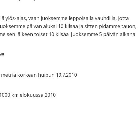
ä ylös-alas, vaan juoksemme leppoisalla vauhdilla, jotta
 Juoksemme päivän aluksi 10 kilsaa ja sitten pidämme tauon,
me sen jälkeen toiset 10 kilsaa. Juoksemme 5 päivän aikana
!!
 metriä korkean huipun 19.7.2010
 1000 km elokuussa 2010