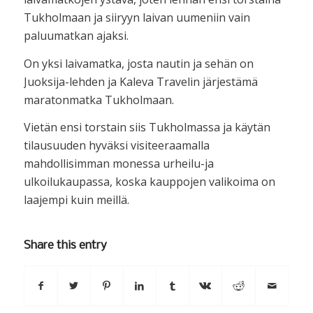
Tukholmaan ja siiryyn laivan uumeniin vain
paluumatkan ajaksi.
On yksi laivamatka, josta nautin ja sehän on
Juoksija-lehden ja Kaleva Travelin järjestämä
maratonmatka Tukholmaan.
Vietän ensi torstain siis Tukholmassa ja käytän
tilausuuden hyväksi visiteeraamalla
mahdollisimman monessa urheilu-ja
ulkoilukaupassa, koska kauppojen valikoima on
laajempi kuin meillä.
Share this entry