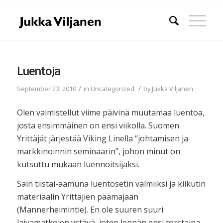
Luentoja
/
/
September 23, 2010
in
Uncategorized
by
Jukka Viljanen
Olen valmistellut viime päivinä muutamaa luentoa,
josta ensimmäinen on ensi viikolla. Suomen
Yrittäjät järjestää Viking Linella “johtamisen ja
markkinoinnin seminaarin”, johon minut on
kutsuttu mukaan luennoitsijaksi.
Sain tiistai-aamuna luentosetin valmiiksi ja kiikutin
materiaalin Yrittäjien päämajaan
(Mannerheimintie). En ole suuren suuri
laivamatkojen ystävä, joten lennän ensi torstaina