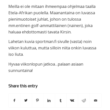
Meilla ei ole mitaan ihmeempaa ohjelmaa taalla
Etela-Afrikan puolella. Maanantaina on luvassa
pienimuotoiset juhlat, johon on tulossa
mm.entinen golf-ammattilainen (nainen), joka
haluaa ehdottomasti tavata Kirsin.
Lahetan kuvia sportman.fi sivulle (vasta) noin
viikon kuluttua, mutta silloin niita onkin luvassa
iso liuta.
Hyvaa viikonlopun jatkoa…palaan asiaan
sunnuntaina!
Share this entry