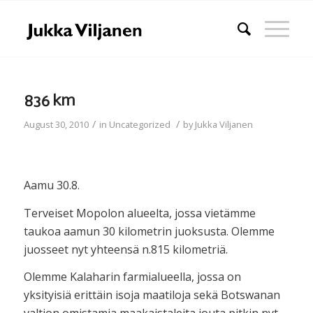
836 km
/
/
August 30, 2010
in
Uncategorized
by
Jukka Viljanen
Aamu 30.8.
Terveiset Mopolon alueelta, jossa vietämme
taukoa aamun 30 kilometrin juoksusta. Olemme
juosseet nyt yhteensä n.815 kilometriä.
Olemme Kalaharin farmialueella, jossa on
yksityisiä erittäin isoja maatiloja sekä Botswanan