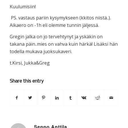
Kuulumisiin!
PS. vastaus pariin kysymykseen (kkitos niistä..).
Aikaero on -1h eli olemme tunnin jäljessä.
Gregin jalka on jo tervehtynyt ja yskäkin on
takana päin..mies on vahva kuin härkä! Lisäksi hän
todella mukava juoksukaveri.
t.Kirsi, Jukka&Greg
Share this entry
Seppo Anttila