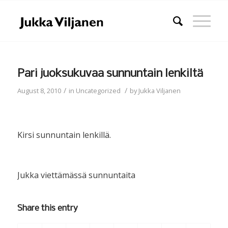
Pari juoksukuvaa sunnuntain lenkiltä
/
/
August 8, 2010
in
Uncategorized
by
Jukka Viljanen
Kirsi sunnuntain lenkillä.
Jukka viettämässä sunnuntaita
Share this entry