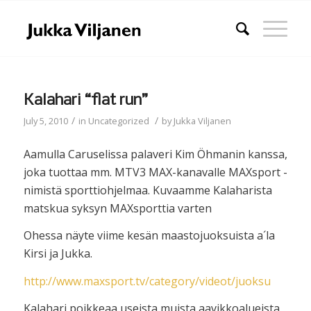
Kalahari “flat run”
/
/
July 5, 2010
in
Uncategorized
by
Jukka Viljanen
Aamulla Caruselissa palaveri Kim Öhmanin kanssa,
joka tuottaa mm. MTV3 MAX-kanavalle MAXsport -
nimistä sporttiohjelmaa. Kuvaamme Kalaharista
matskua syksyn MAXsporttia varten
Ohessa näyte viime kesän maastojuoksuista a´la
Kirsi ja Jukka.
http://www.maxsport.tv/category/videot/juoksu
Kalahari poikkeaa useista muista aavikkoalueista