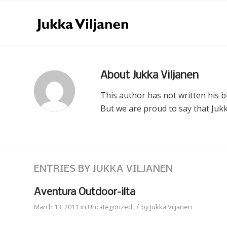
About
Jukka Viljanen
This author has not written his bi
But we are proud to say that
Jukk
ENTRIES BY JUKKA VILJANEN
Aventura Outdoor-ilta
/
March 13, 2011
in
Uncategorized
by
Jukka Viljanen