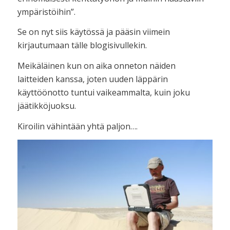
ympäristöihin”.
Se on nyt siis käytössä ja pääsin viimein
kirjautumaan tälle blogisivullekin.
Meikäläinen kun on aika onneton näiden
laitteiden kanssa, joten uuden läppärin
käyttöönotto tuntui vaikeammalta, kuin joku
jäätikköjuoksu.
Kiroilin vähintään yhtä paljon….