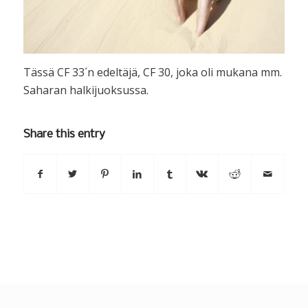
Tässä CF 33´n edeltäjä, CF 30, joka oli mukana mm.
Saharan halkijuoksussa.
Share this entry