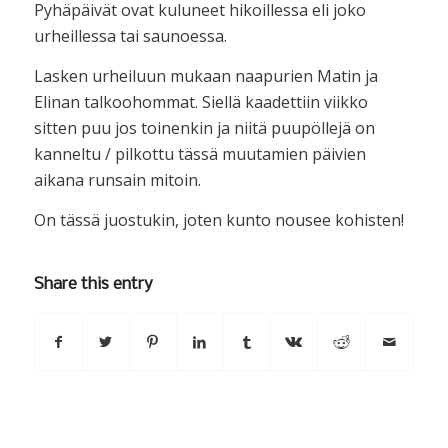
Pyhäpäivät ovat kuluneet hikoillessa eli joko
urheillessa tai saunoessa.
Lasken urheiluun mukaan naapurien Matin ja
Elinan talkoohommat. Siellä kaadettiin viikko
sitten puu jos toinenkin ja niitä puupöllejä on
kanneltu / pilkottu tässä muutamien päivien
aikana runsain mitoin.
On tässä juostukin, joten kunto nousee kohisten!
Share this entry