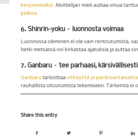
kevyemmäksi.
Aloittelijan mieli auttaa sinua tart
pelkoa.
6. Shinrin-yoku – luonnosta voimaa
Luonnossa oleminen ei ole vain rentoutumista, vaa
hetki metsässä voi kirkastaa ajatuksia ja auttaa si
7. Ganbaru – tee parhaasi, kärsivällisesti
Ganbaru
tarkoittaa
sitkeyttä ja periksiantamatt
rauhallista sitoutumista tekemiseen. Tärkeintä ei o
Share this entry