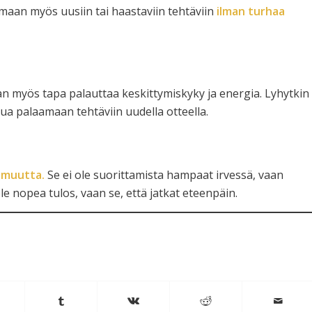
tumaan myös uusiin tai haastaviin tehtäviin
ilman turhaa
n myös tapa palauttaa keskittymiskyky ja energia. Lyhytkin
nua palaamaan tehtäviin uudella otteella.
omuutta.
Se ei ole suorittamista hampaat irvessä, vaan
le nopea tulos, vaan se, että jatkat eteenpäin.