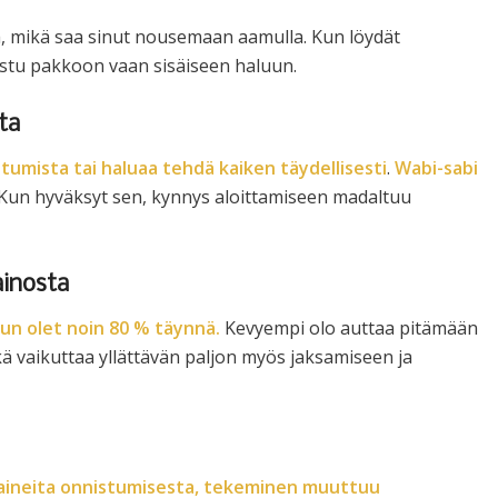
tä, mikä saa sinut nousemaan aamulla. Kun löydät
ustu pakkoon vaan sisäiseen haluun.
ta
tumista tai haluaa tehdä kaiken täydellisesti
.
Wabi-sabi
 Kun hyväksyt sen, kynnys aloittamiseen madaltuu
ainosta
un olet noin 80 % täynnä.
Kevyempi olo auttaa pitämään
ä vaikuttaa yllättävän paljon myös jaksamiseen ja
aineita onnistumisesta, tekeminen muuttuu