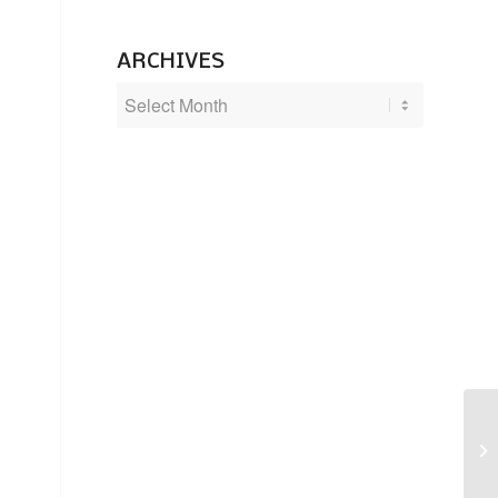
ARCHIVES
2 