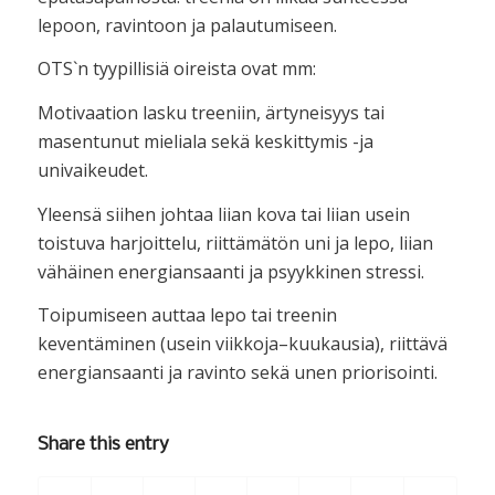
lepoon, ravintoon ja palautumiseen.
OTS`n tyypillisiä oireista ovat mm:
Motivaation lasku treeniin, ärtyneisyys tai
masentunut mieliala sekä keskittymis -ja
univaikeudet.
Yleensä siihen johtaa liian kova tai liian usein
toistuva harjoittelu, riittämätön uni ja lepo, liian
vähäinen energiansaanti ja psyykkinen stressi.
Toipumiseen auttaa lepo tai treenin
keventäminen (usein viikkoja–kuukausia), riittävä
energiansaanti ja ravinto sekä unen priorisointi.
Share this entry