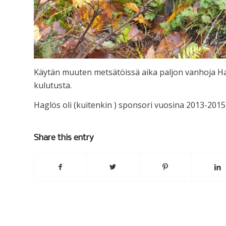
Käytän muuten metsätöissä aika paljon vanhoja Hagl
kulutusta.
Haglös oli (kuitenkin ) sponsori vuosina 2013-2015 j
Share this entry