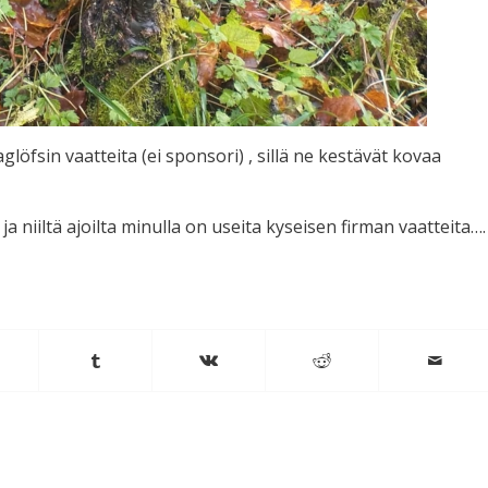
öfsin vaatteita (ei sponsori) , sillä ne kestävät kovaa
a niiltä ajoilta minulla on useita kyseisen firman vaatteita….