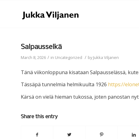
Salpausselkä
/
/
March 8, 2026
in
Uncategorized
by
Jukka Viljanen
Tänä viikonloppuna kisataan Salpausselässä, kuten
Tässäpä tunnelmia helmikuulta 1926
https://elone
Kärsä on vielä hieman tukossa, joten panostan nyt
Share this entry