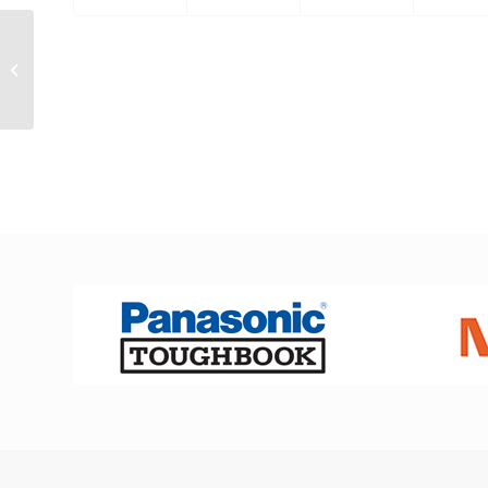
Lähi-Itä