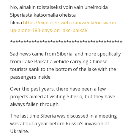
No, ainakin toistaiseksi voin vain unelmoida
Siperiasta katsomalla oheista
filmiä.
https://explorersweb.com/weekend-warm-
up-alone-180-days-on-lake-baikal/
**********************************************
Sad news came from Siberia, and more specifically
from Lake Baikal: a vehicle carrying Chinese
tourists sank to the bottom of the lake with the
passengers inside.
Over the past years, there have been a few
projects aimed at visiting Siberia, but they have
always fallen through.
The last time Siberia was discussed in a meeting
was about a year before Russia’s invasion of
Ukraine.