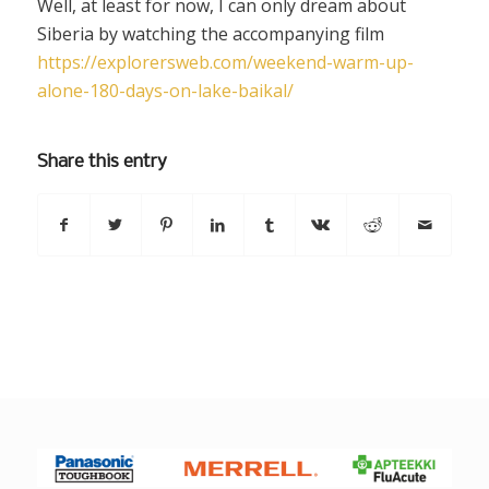
Well, at least for now, I can only dream about
Siberia by watching the accompanying film
https://explorersweb.com/weekend-warm-up-
alone-180-days-on-lake-baikal/
Share this entry