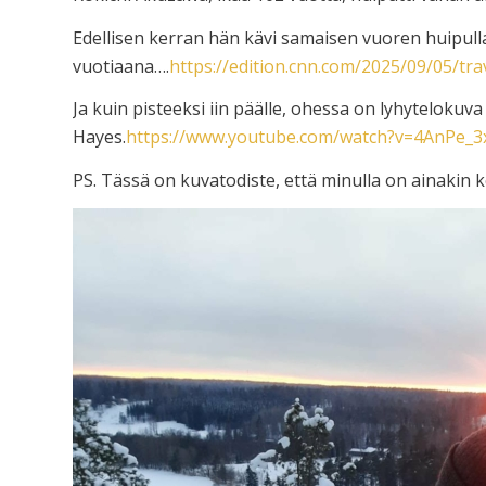
Edellisen kerran hän kävi samaisen vuoren huipulla
vuotiaana….
https://edition.cnn.com/2025/09/05/tra
Ja kuin pisteeksi iin päälle, ohessa on lyhytelokuv
Hayes.
https://www.youtube.com/watch?v=4AnPe_3
PS. Tässä on kuvatodiste, että minulla on ainakin ker