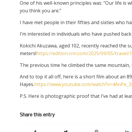
One of his well-known principles was: “Our life is 
you think you are.”
I have met people in their fifties and sixties who h
I’m interested in individuals who have pushed back
Kokichi Akuzawa, aged 102, recently reached the s
meters!
https://edition.cnn.com/2025/09/05/travel/1
The previous time he climbed the same mountain, 
And to top it all off, here is a short film about a
Hayes.
https://www.youtube.com/watch?v=4AnPe_3
P.S. Here is photographic proof that I’ve had at least 
Share this entry