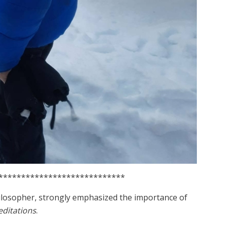
****************************
losopher, strongly emphasized the importance of
ditations
.