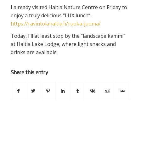
I already visited Haltia Nature Centre on Friday to
enjoy a truly delicious “LUX lunch”.
https://ravintolahaltia.fi/ruoka-juoma/
Today, I’ll at least stop by the “landscape kammi”
at Haltia Lake Lodge, where light snacks and
drinks are available.
Share this entry