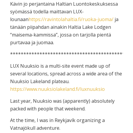
Kävin jo perjantaina Haltian Luontokeskuksessa
syömässä todella maittavan LUX-
lounaan
https://ravintolahaltia.fi/ruoka-juoma/
ja
tänään piipahdan ainakin Haltia Lake Lodgen
“maisema-kammissa”, jossa on tarjolla pientä
purtavaa ja juomaa.
**********************************************
LUX Nuuksio is a multi-site event made up of
several locations, spread across a wide area of the
Nuuksio Lakeland plateau.
https://www.nuuksiolakeland.fi/luxnuuksio
Last year, Nuuksio was (apparently) absolutely
packed with people that weekend.
At the time, I was in Reykjavík organizing a
Vatnajökull adventure.