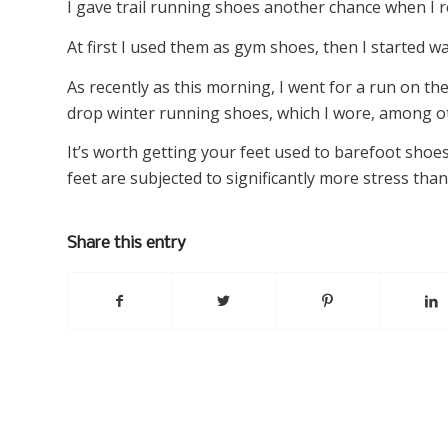
I gave trail running shoes another chance when I 
At first I used them as gym shoes, then I started w
As recently as this morning, I went for a run on the
drop winter running shoes, which I wore, among oth
It’s worth getting your feet used to barefoot shoes 
feet are subjected to significantly more stress than
Share this entry