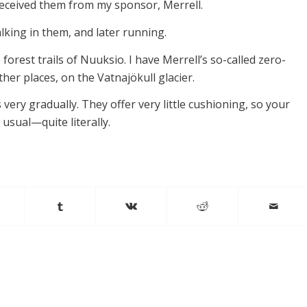
received them from my sponsor, Merrell.
alking in them, and later running.
 forest trails of Nuuksio. I have Merrell’s so-called zero-
er places, on the Vatnajökull glacier.
very gradually. They offer very little cushioning, so your
 usual—quite literally.