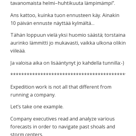
tavanomaista helmi–huhtikuuta lämpimämpi”.
Ans kattoo, kuinka tuon ennusteen käy. Ainakin
10 päivän ennuste näyttää kylmältä…
Tähän loppuun vielä yksi huomio säästä; torstaina
aurinko lämmitti jo mukavasti, vaikka ulkona olikin
viileää.
Ja valoisa aika on lisääntynyt jo kahdella tunnilla:-)
**********************************************
Expedition work is not all that different from
running a company.
Let’s take one example.
Company executives read and analyze various
forecasts in order to navigate past shoals and
storm centers.