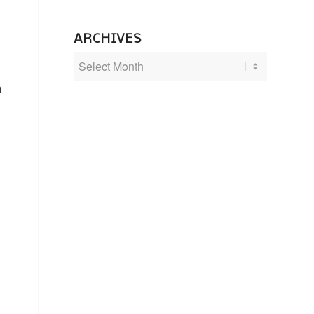
ARCHIVES
ä