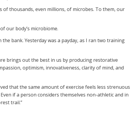
ds of thousands, even millions, of microbes. To them, our
 of our body’s microbiome.
n the bank. Yesterday was a payday, as I ran two training
re brings out the best in us by producing restorative
compassion, optimism, innovativeness, clarity of mind, and
ved that the same amount of exercise feels less strenuous
 Even if a person considers themselves non-athletic and in
est trail.”