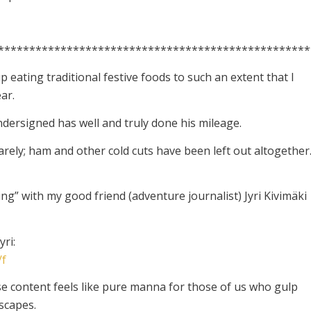
**************************************************
 eating traditional festive foods to such an extent that I
ar.
dersigned has well and truly done his mileage.
rarely; ham and other cold cuts have been left out altogether
g” with my good friend (adventure journalist) Jyri Kivimäki
yri:
/f
 content feels like pure manna for those of us who gulp
scapes.