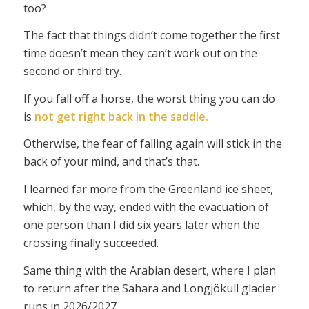
too?
The fact that things didn’t come together the first
time doesn’t mean they can’t work out on the
second or third try.
If you fall off a horse, the worst thing you can do
is
not
get right back in the saddle.
Otherwise, the fear of falling again will stick in the
back of your mind, and that’s that.
I learned far more from the Greenland ice sheet,
which, by the way, ended with the evacuation of
one person than I did six years later when the
crossing finally succeeded.
Same thing with the Arabian desert, where I plan
to return after the Sahara and Longjökull glacier
runs in 2026/2027.