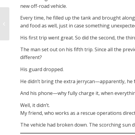
new off-road vehicle.
Every time, he filled up the tank and brought along
Asenne / Attitude
and food as well, just in case something unexpect
His first trip went great. So did the second, the thi
The man set out on his fifth trip. Since all the pr
different?
His guard dropped.
He didn’t bring the extra jerrycan—apparently, he 
And his phone—why fully charge it, when everythin
Well, it didn’t.
My friend, who works as a rescue operations direct
The vehicle had broken down. The scorching sun di