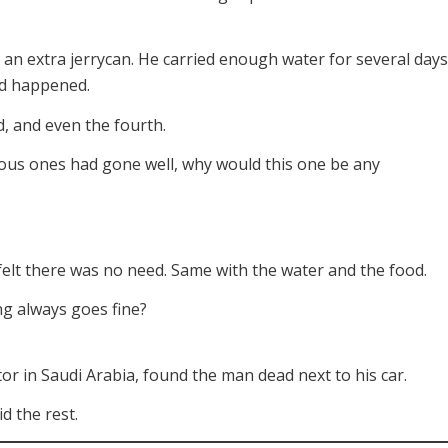
 an extra jerrycan. He carried enough water for several days
ed happened.
rd, and even the fourth.
evious ones had gone well, why would this one be any
felt there was no need. Same with the water and the food.
g always goes fine?
or in Saudi Arabia, found the man dead next to his car.
d the rest.