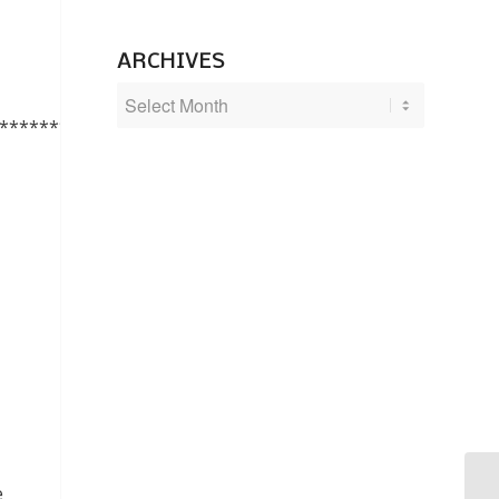
ARCHIVES
********
e