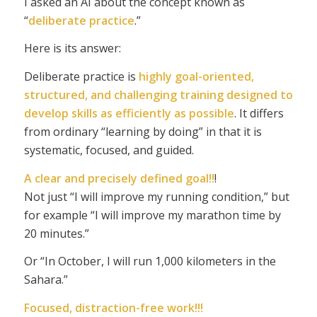
I asked an AI about the concept known as
“
deliberate practice
.”
Here is its answer:
Deliberate practice is
highly goal-oriented,
structured, and challenging training designed to
develop skills as efficiently as possible
. It differs
from ordinary “learning by doing” in that it is
systematic, focused, and guided.
A clear and precisely defined goal!!
!
Not just “I will improve my running condition,” but
for example “I will improve my marathon time by
20 minutes.”
Or “In October, I will run 1,000 kilometers in the
Sahara.”
Focused, distraction-free work!!!