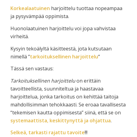
Korkealaatuinen
harjoittelu tuottaa nopeampaa
ja pysyvämpää oppimista.
Huonolaatuinen harjoittelu voi jopa vahvistaa
virheitä.
Kysyin tekoälyltä käsitteestä, jota kutsutaan
nimellä “
tarkoituksellinen harjoittelu
“
Tässä sen vastaus:
Tarkoituksellinen harjoittelu
on erittäin
tavoitteellista, suunniteltua ja haastavaa
harjoittelua, jonka tarkoitus on kehittää taitoja
mahdollisimman tehokkaasti. Se eroaa tavallisesta
“tekemisen kautta oppimisesta” siinä, että se on
systemaattista, keskittynyttä ja ohjattua
.
Selkeä, tarkasti rajattu tavoite
!!!