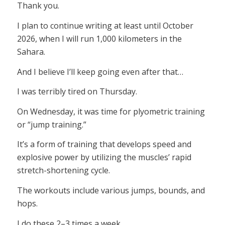
Thank you.
I plan to continue writing at least until October
2026, when I will run 1,000 kilometers in the
Sahara.
And I believe I’ll keep going even after that…
I was terribly tired on Thursday.
On Wednesday, it was time for plyometric training
or “jump training.”
It’s a form of training that develops speed and
explosive power by utilizing the muscles’ rapid
stretch-shortening cycle.
The workouts include various jumps, bounds, and
hops.
I do these 2–3 times a week.