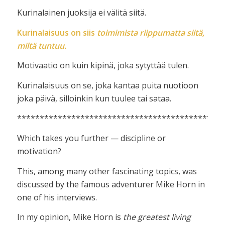
Kurinalainen juoksija ei välitä siitä.
Kurinalaisuus on siis
toimimista riippumatta siitä,
miltä tuntuu.
Motivaatio on kuin kipinä, joka sytyttää tulen.
Kurinalaisuus on se, joka kantaa puita nuotioon
joka päivä, silloinkin kun tuulee tai sataa.
**********************************************
Which takes you further — discipline or
motivation?
This, among many other fascinating topics, was
discussed by the famous adventurer Mike Horn in
one of his interviews.
In my opinion, Mike Horn is
the greatest living