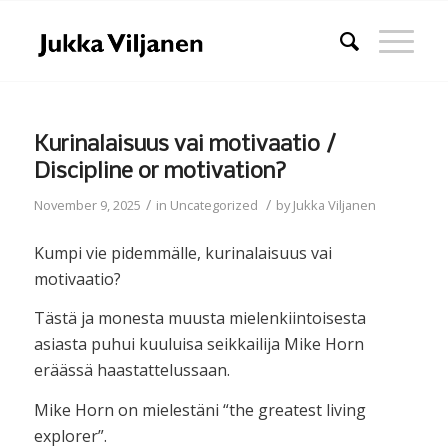
Kurinalaisuus vai motivaatio /
Discipline or motivation?
/
/
November 9, 2025
in
Uncategorized
by
Jukka Viljanen
Kumpi vie pidemmälle, kurinalaisuus vai
motivaatio?
Tästä ja monesta muusta mielenkiintoisesta
asiasta puhui kuuluisa seikkailija Mike Horn
eräässä haastattelussaan.
Mike Horn on mielestäni “the greatest living
explorer”.