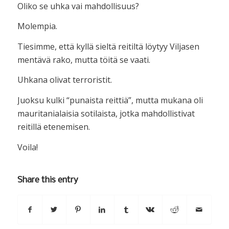
Oliko se uhka vai mahdollisuus?
Molempia.
Tiesimme, että kyllä sieltä reitiltä löytyy Viljasen
mentävä rako, mutta töitä se vaati.
Uhkana olivat terroristit.
Juoksu kulki “punaista reittiä”, mutta mukana oli
mauritanialaisia sotilaista, jotka mahdollistivat
reitillä etenemisen.
Voila!
Share this entry