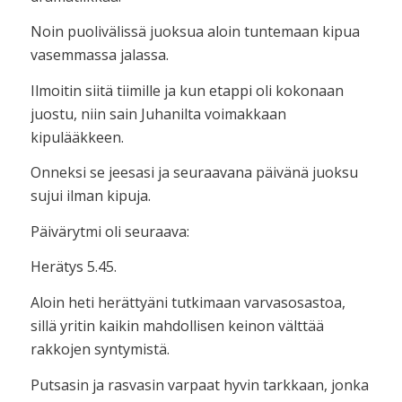
Noin puolivälissä juoksua aloin tuntemaan kipua
vasemmassa jalassa.
Ilmoitin siitä tiimille ja kun etappi oli kokonaan
juostu, niin sain Juhanilta voimakkaan
kipulääkkeen.
Onneksi se jeesasi ja seuraavana päivänä juoksu
sujui ilman kipuja.
Päivärytmi oli seuraava:
Herätys 5.45.
Aloin heti herättyäni tutkimaan varvasosastoa,
sillä yritin kaikin mahdollisen keinon välttää
rakkojen syntymistä.
Putsasin ja rasvasin varpaat hyvin tarkkaan, jonka