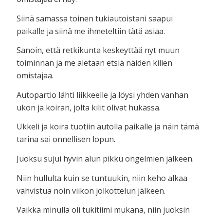
Siinä samassa toinen tukiautoistani saapui
paikalle ja siinä me ihmeteltiin tätä asiaa.
Sanoin, että retkikunta keskeyttää nyt muun
toiminnan ja me aletaan etsiä näiden kilien
omistajaa.
Autopartio lähti liikkeelle ja löysi yhden vanhan
ukon ja koiran, jolta kilit olivat hukassa.
Ukkeli ja koira tuotiin autolla paikalle ja näin tämä
tarina sai onnellisen lopun.
Juoksu sujui hyvin alun pikku ongelmien jälkeen.
Niin hullulta kuin se tuntuukin, niin keho alkaa
vahvistua noin viikon jolkottelun jälkeen.
Vaikka minulla oli tukitiimi mukana, niin juoksin