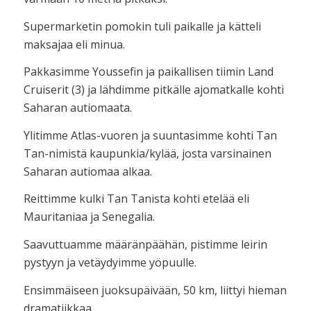
Supermarketin pomokin tuli paikalle ja kätteli
maksajaa eli minua.
Pakkasimme Youssefin ja paikallisen tiimin Land
Cruiserit (3) ja lähdimme pitkälle ajomatkalle kohti
Saharan autiomaata.
Ylitimme Atlas-vuoren ja suuntasimme kohti Tan
Tan-nimistä kaupunkia/kylää, josta varsinainen
Saharan autiomaa alkaa.
Reittimme kulki Tan Tanista kohti etelää eli
Mauritaniaa ja Senegalia.
Saavuttuamme määränpäähän, pistimme leirin
pystyyn ja vetäydyimme yöpuulle.
Ensimmäiseen juoksupäivään, 50 km, liittyi hieman
dramatiikkaa.