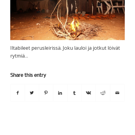
Iltabileet perusleirissä. Joku lauloi ja jotkut löivät
rytmiä…
Share this entry