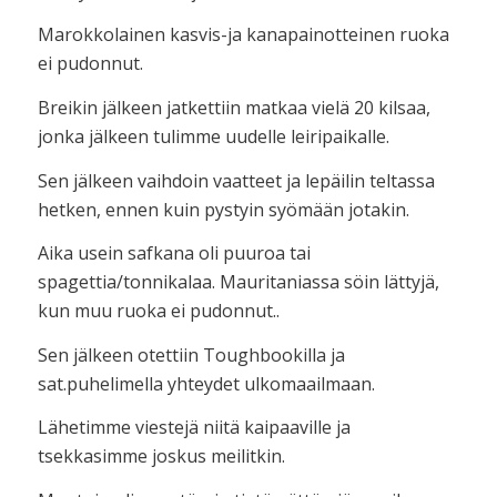
Marokkolainen kasvis-ja kanapainotteinen ruoka
ei pudonnut.
Breikin jälkeen jatkettiin matkaa vielä 20 kilsaa,
jonka jälkeen tulimme uudelle leiripaikalle.
Sen jälkeen vaihdoin vaatteet ja lepäilin teltassa
hetken, ennen kuin pystyin syömään jotakin.
Aika usein safkana oli puuroa tai
spagettia/tonnikalaa. Mauritaniassa söin lättyjä,
kun muu ruoka ei pudonnut..
Sen jälkeen otettiin Toughbookilla ja
sat.puhelimella yhteydet ulkomaailmaan.
Lähetimme viestejä niitä kaipaaville ja
tsekkasimme joskus meilitkin.