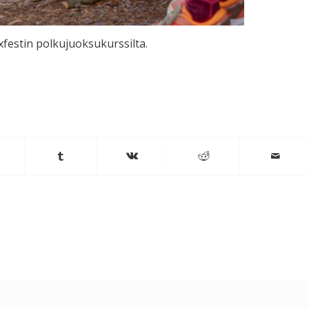
xfestin polkujuoksukurssilta.