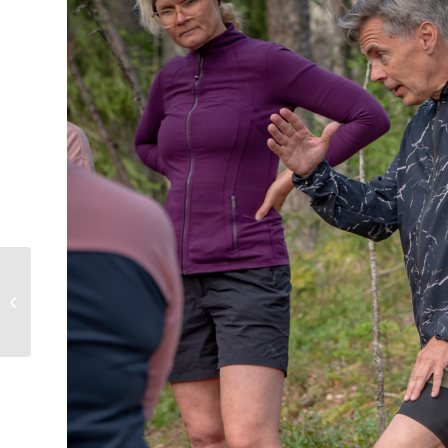
Kunniattomat paskiaiset