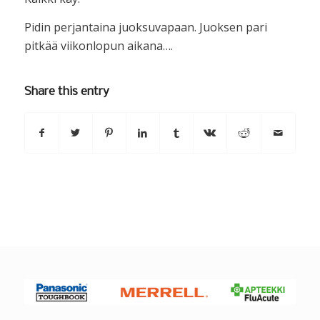
Pidin perjantaina juoksuvapaan. Juoksen pari
pitkää viikonlopun aikana….
Share this entry