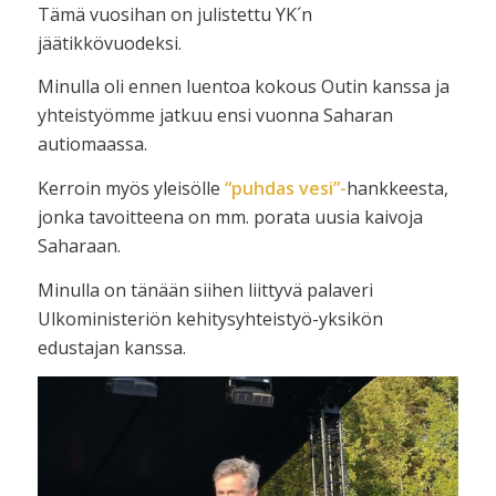
Tämä vuosihan on julistettu YK´n
jäätikkövuodeksi.
Minulla oli ennen luentoa kokous Outin kanssa ja
yhteistyömme jatkuu ensi vuonna Saharan
autiomaassa.
Kerroin myös yleisölle
“puhdas vesi”-
hankkeesta,
jonka tavoitteena on mm. porata uusia kaivoja
Saharaan.
Minulla on tänään siihen liittyvä palaveri
Ulkoministeriön kehitysyhteistyö-yksikön
edustajan kanssa.