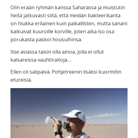
Olin erään ryhmän kanssa Saharassa ja muistutin
heitä jatkuvasti siitä, että meidän bakteerikanta
on hiukka erilainen kuin paikallisten, mutta sanani
kaikuivat kuuroille korville, joten aika iso osa
porukasta paskoi housuihinsa.
Itse asiassa taisin olla ainoa, jolla ei ollut
kalsareissa vauhtiraitoja….
Eilen oli salipäivä. Pohjetreenin lisäksi kuormitin
etureisiä.