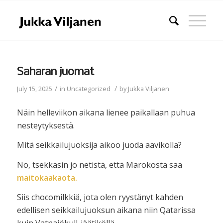
Saharan juomat
/
/
July 15, 2025
in
Uncategorized
by
Jukka Viljanen
Näin helleviikon aikana lienee paikallaan puhua
nesteytyksestä.
Mitä seikkailujuoksija aikoo juoda aavikolla?
No, tsekkasin jo netistä, että Marokosta saa
maitokaakaota.
Siis chocomilkkiä, jota olen ryystänyt kahden
edellisen seikkailujuoksun aikana niin Qatarissa